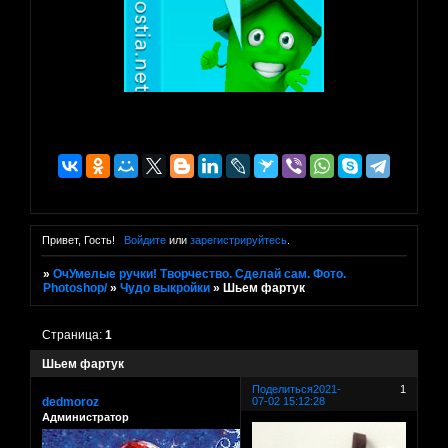
Привет, Гость!
Войдите
или
зарегистрируйтесь
.
»
ОчУмелые ручки! Творчество. Сделай сам. Фото.
Photoshop/
»
Чудо выкройки
»
Шьем фартук
Страница:
1
Шьем фартук
Поделиться
2021-
1
dedmoroz
07-02 15:12:28
Администратор