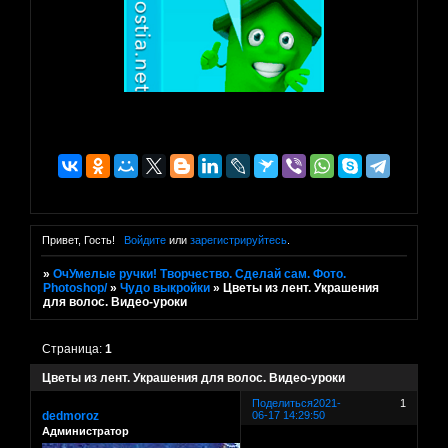
Привет, Гость!
Войдите
или
зарегистрируйтесь
.
»
ОчУмелые ручки! Творчество. Сделай сам. Фото.
Photoshop/
»
Чудо выкройки
»
Цветы из лент. Украшения
для волос. Видео-уроки
Страница:
1
Цветы из лент. Украшения для волос. Видео-уроки
Поделиться
2021-
1
dedmoroz
06-17 14:29:50
Администратор