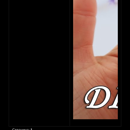
Страница:
1