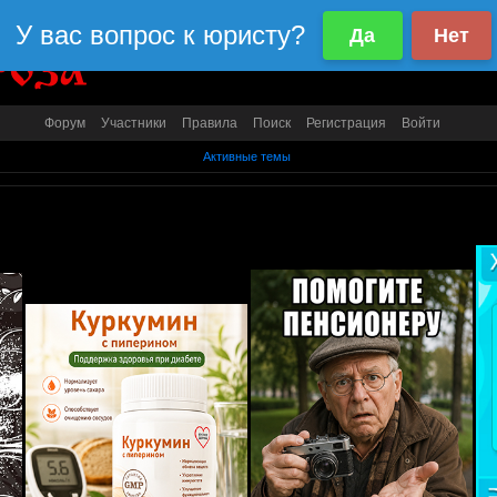
Форум
Участники
Правила
Поиск
Регистрация
Войти
Активные темы