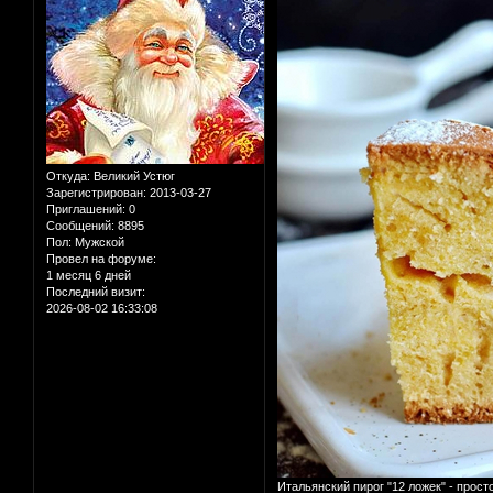
Откуда:
Великий Устюг
Зарегистрирован
: 2013-03-27
Приглашений:
0
Сообщений:
8895
Пол:
Мужской
Провел на форуме:
1 месяц 6 дней
Последний визит:
2026-08-02 16:33:08
Итальянский пирог "12 ложек" - прост