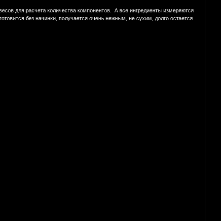
 весов для расчета количества компонентов. А все ингредиенты измеряются
готовится без начинки, получается очень нежным, не сухим, долго остается