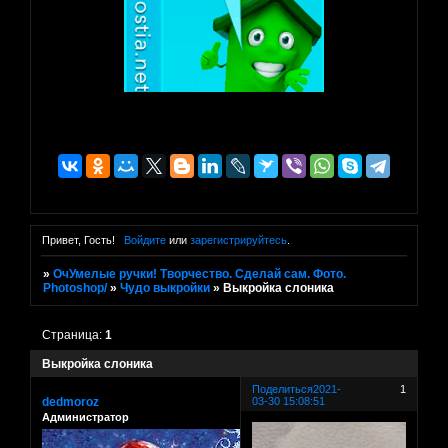
Привет, Гость!
Войдите
или
зарегистрируйтесь
.
»
ОчУмелые ручки! Творчество. Сделай сам. Фото.
Photoshop/
»
Чудо выкройки
»
Выкройка слоника
Страница:
1
Выкройка слоника
Поделиться
2021-
1
dedmoroz
03-30 15:08:51
Администратор