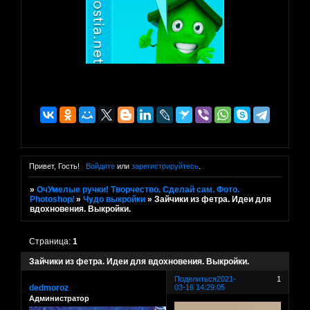
Привет, Гость!
Войдите
или
зарегистрируйтесь
.
»
ОчУмелые ручки! Творчество. Сделай сам. Фото.
Photoshop/
»
Чудо выкройки
»
Зайчики из фетра. Идеи для
вдохновения. Выкройки.
Страница:
1
Зайчики из фетра. Идеи для вдохновения. Выкройки.
Поделиться
2021-
1
dedmoroz
03-16 14:29:05
Администратор