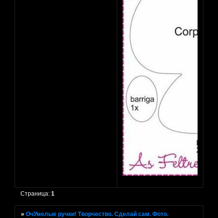
Страница:
1
»
ОчУмелые ручки! Творчество. Сделай сам. Фото.