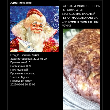
Администратор
ВМЕСТО ДРАНИКОВ ТЕПЕРЬ
ГОТОВЛЮ ЭТОТ
БЕСПОДОБНО ВКУСНЫЙ
ПИРОГ НА СКОВОРОДЕ ЗА
СЧИТАННЫЕ МИНУТЫ (БЕЗ
МУКИ)!
Откуда:
Великий Устюг
Зарегистрирован
: 2013-03-27
Приглашений:
0
Сообщений:
8895
Пол:
Мужской
Провел на форуме:
1 месяц 6 дней
Последний визит:
2026-08-02 16:33:08