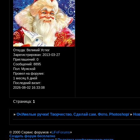
Откуда:
Великий Устюг
Зарегистрирован
: 2013-03-27
Приглашений:
0
Сообщений:
8895
Пол:
Мужской
Провел на форуме:
1 месяц 6 дней
Последний визит:
2026-08-02 16:33:08
Страница:
1
»
ОчУмелые ручки! Творчество. Сделай сам. Фото. Photoshop/
»
Нов
© 2000 Сервис форумов «
LiFeForums
»
Создать форум бесплатно
*
Пожаловаться на форум
*
Политика конфиденциальности