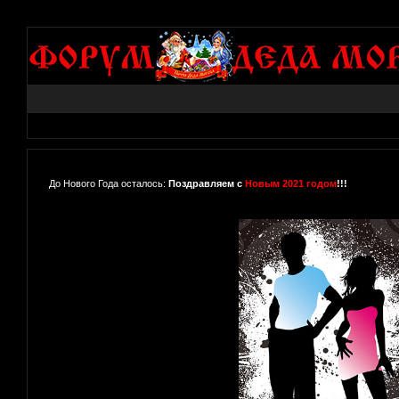
До Нового Года осталось:
Поздравляем с
Новым 2021 годом
!!!