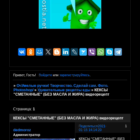
Привет, Гость!
Войдите
или
зарегистрируйтесь
.
»
ОчУмелые ручки! Творчество. Сделай сам. Фото.
Photoshop/
»
Удивительные рецепты еды
»
КЕКСЫ
"СМЕТАННЫЕ" (БЕЗ МАСЛА И ЖИРА) видеорецепт
Страница:
1
КЕКСЫ "СМЕТАННЫЕ" (БЕЗ МАСЛА И ЖИРА) видеорецепт
Поделиться
2021-
1
dedmoroz
01-15 14:14:20
Администратор
КЕКСЫ "СМЕТАННЫЕ" (БЕЗ