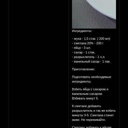
Ингредиенты:
- мука - 1,5 стак. ( 200 мл)
- сметана 20% - 200 г
- яйцо - 3 шт.
- сахар - 1 стак.
- разрыхлитель - 1 ч.л.
- ванильный сахар - 1 пак.
Приготовление:
Подготовить необходимые
ингредиенты.
Взбить яйца с сахаром и
ванильным сахаром.
Взбивать минут 5.
К сметане добавить
разрыхлитель и так же взбить
минуты 3-5. Сметана станет
жиже. Не переживайте.
Сметану добавить к яйцам.