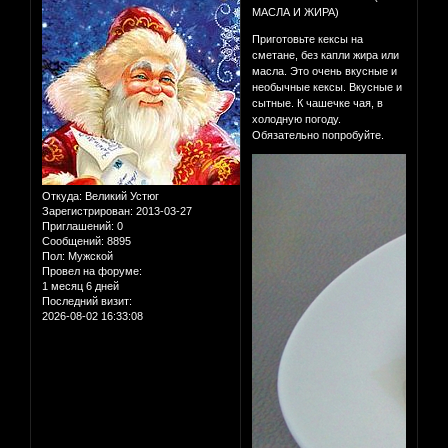
МАСЛА И ЖИРА)
Приготовьте кексы на
сметане, без капли жира или
масла. Это очень вкусные и
необычные кексы. Вкусные и
сытные. К чашечке чая, в
холодную погоду.
Обязательно попробуйте.
Откуда:
Великий Устюг
Зарегистрирован
: 2013-03-27
Приглашений:
0
Сообщений:
8895
Пол:
Мужской
Провел на форуме:
1 месяц 6 дней
Последний визит:
2026-08-02 16:33:08