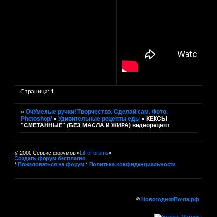
Страница:
1
»
ОчУмелые ручки! Творчество. Сделай сам. Фото.
Photoshop/
»
Удивительные рецепты еды
»
КЕКСЫ
"СМЕТАННЫЕ" (БЕЗ МАСЛА И ЖИРА) видеорецепт
© 2000 Сервис форумов «
LiFeForums
»
Создать форум бесплатно
*
Пожаловаться на форум
*
Политика конфиденциальности
©
НовогодняяПочта.рф