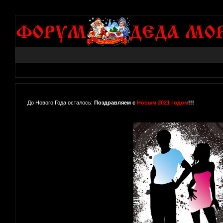
До Нового Года осталось:
Поздравляем с
Новым 2021 годом
!!!