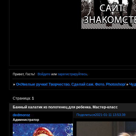
Привет, Гость!
Войдите
или
зарегистрируйтесь
.
»
ОчУмелые ручки! Творчество. Сделай сам. Фото. Photoshop/
»
Чуд
Страница:
1
Банный халатик из полотенец для ребенка. Мастер-класс
dedmoroz
Поделиться
2021-01-11 13:53:39
Администратор