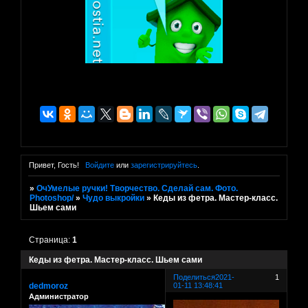
Привет, Гость!
Войдите
или
зарегистрируйтесь
.
»
ОчУмелые ручки! Творчество. Сделай сам. Фото.
Photoshop/
»
Чудо выкройки
»
Кеды из фетра. Мастер-класс.
Шьем сами
Страница:
1
Кеды из фетра. Мастер-класс. Шьем сами
Поделиться
2021-
1
dedmoroz
01-11 13:48:41
Администратор