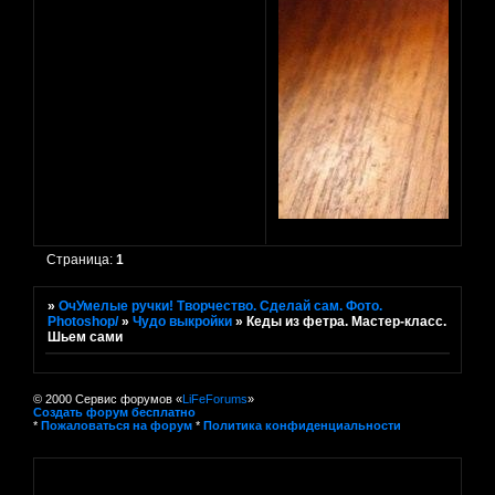
Страница:
1
»
ОчУмелые ручки! Творчество. Сделай сам. Фото.
Photoshop/
»
Чудо выкройки
»
Кеды из фетра. Мастер-класс.
Шьем сами
© 2000 Сервис форумов «
LiFeForums
»
Создать форум бесплатно
*
Пожаловаться на форум
*
Политика конфиденциальности