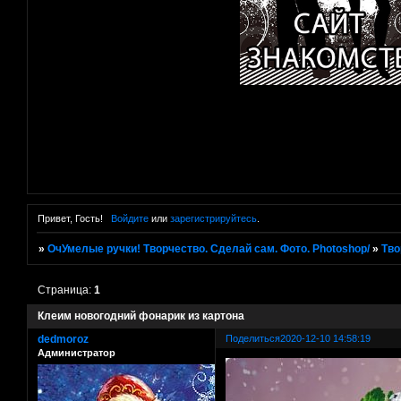
Привет, Гость!
Войдите
или
зарегистрируйтесь
.
»
ОчУмелые ручки! Творчество. Сделай сам. Фото. Photoshop/
»
Тво
Страница:
1
Клеим новогодний фонарик из картона
dedmoroz
Поделиться
2020-12-10 14:58:19
Администратор