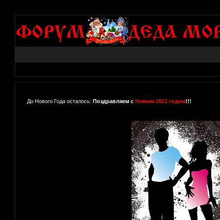
До Нового Года осталось:
Поздравляем с
Новым 2021 годом
!!!