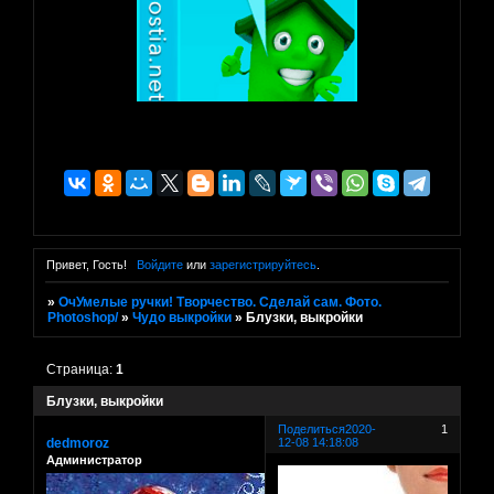
Привет, Гость!
Войдите
или
зарегистрируйтесь
.
»
ОчУмелые ручки! Творчество. Сделай сам. Фото.
Photoshop/
»
Чудо выкройки
»
Блузки, выкройки
Страница:
1
Блузки, выкройки
Поделиться
2020-
1
dedmoroz
12-08 14:18:08
Администратор