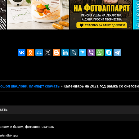
ошоп шаблони, клипарт скачать
»
Календарь на 2021 год рамка со снегов
чать
овиком и быком, фотошоп, скачать