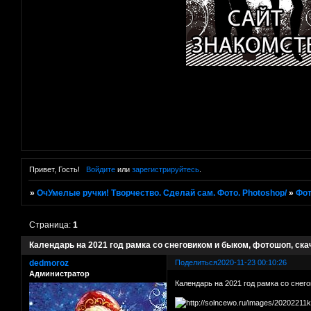
Привет, Гость!
Войдите
или
зарегистрируйтесь
.
»
ОчУмелые ручки! Творчество. Сделай сам. Фото. Photoshop/
»
Фот
Страница:
1
Календарь на 2021 год рамка со снеговиком и быком, фотошоп, ска
dedmoroz
Поделиться
2020-11-23 00:10:26
Администратор
Календарь на 2021 год рамка со снег