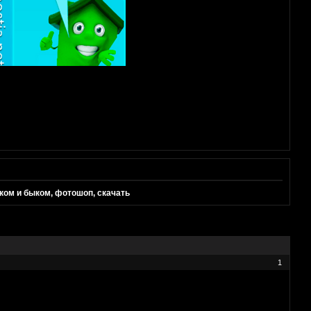
иком и быком, фотошоп, скачать
1