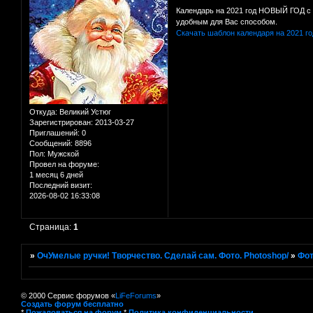
Календарь на 2021 год НОВЫЙ ГОД c 
удобным для Вас способом.
Скачать шаблон календаря на 2021 го
Откуда:
Великий Устюг
Зарегистрирован
: 2013-03-27
Приглашений:
0
Сообщений:
8896
Пол:
Мужской
Провел на форуме:
1 месяц 6 дней
Последний визит:
2026-08-02 16:33:08
Страница:
1
»
ОчУмелые ручки! Творчество. Сделай сам. Фото. Photoshop/
»
Фот
© 2000 Сервис форумов «
LiFeForums
»
Создать форум бесплатно
*
Пожаловаться на форум
*
Политика конфиденциальности