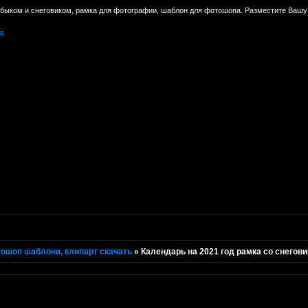
быком и снеговиком, рамка для фотографии, шаблон для фотошопа. Разместите Вашу
д
ошоп шаблони, клипарт скачать
»
Календарь на 2021 год рамка со снегов