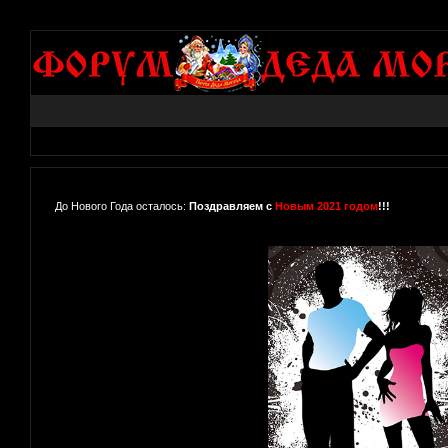
До Нового Года осталось:
Поздравляем с
Новым 2021 годом
!!!