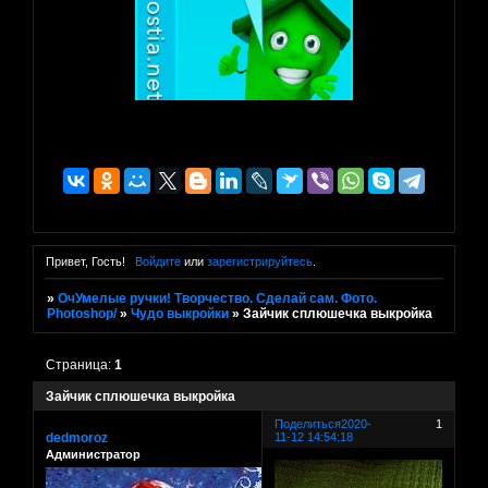
Привет, Гость!
Войдите
или
зарегистрируйтесь
.
»
ОчУмелые ручки! Творчество. Сделай сам. Фото.
Photoshop/
»
Чудо выкройки
»
Зайчик сплюшечка выкройка
Страница:
1
Зайчик сплюшечка выкройка
Поделиться
2020-
1
dedmoroz
11-12 14:54:18
Администратор