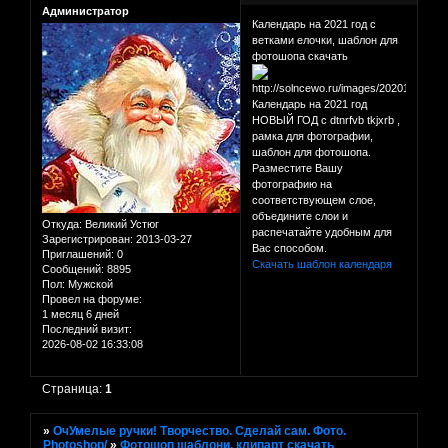
Администратор
Календарь на 2021 год с
ветками елочки, шаблон для
фотошопа скачать
Календарь на 2021 год
НОВЫЙ ГОД c dtnrfvb tkjxrb ,
рамка для фотографии,
шаблон для фотошопа.
Разместите Вашу
фотографию на
соответствующем слое,
объедините слои и
Откуда:
Великий Устюг
распечатайте удобным для
Зарегистрирован
: 2013-03-27
Вас способом.
Приглашений:
0
Скачать шаблон календаря
Сообщений:
8895
Пол:
Мужской
Провел на форуме:
1 месяц 6 дней
Последний визит:
2026-08-02 16:33:08
Страница:
1
»
ОчУмелые ручки! Творчество. Сделай сам. Фото.
Photoshop/
»
Фотошоп шаблони, клипарт скачать