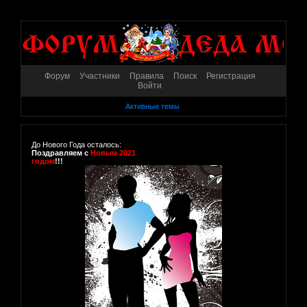
Форум
Участники
Правила
Поиск
Регистрация
Войти
Активные темы
До Нового Года осталось:
Поздравляем с
Новым 2021
годом
!!!