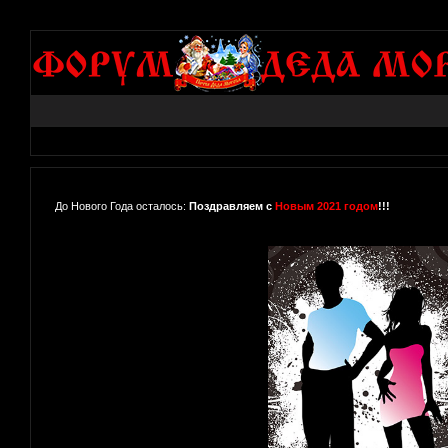
До Нового Года осталось:
Поздравляем с
Новым 2021 годом
!!!