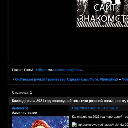
Привет, Гость!
Войдите
или
зарегистрируйтесь
.
»
ОчУмелые ручки! Творчество. Сделай сам. Фото. Photoshop/
»
Фот
Страница:
1
Календарь на 2021 год новогодней тематики розовой тональности, 
dedmoroz
Поделиться
2020-11-01 23:56:50
Администратор
Календарь на 2021 год новогодней те