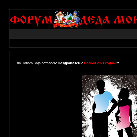
До Нового Года осталось:
Поздравляем с
Новым 2021 годом
!!!