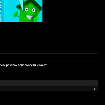
тики розовой тональности, скачать
1