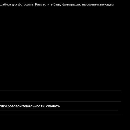
и, шаблон для фотошопа. Разместите Вашу фотографию на соответствующем
тики розовой тональности, скачать