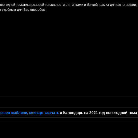
вогодней тематики розовой тональности с птичками и белкой, рамка для фотографи
е удобным для Вас способом.
ошоп шаблони, клипарт скачать
»
Календарь на 2021 год новогодней тема