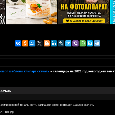
ошоп шаблони, клипарт скачать
»
Календарь на 2021 год новогодней тема
скачать
матики розовой тональности, рамка для фото, фотошоп шаблон скачать