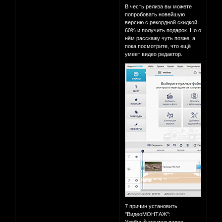
В честь релиза вы можете
попробовать новейшую
версию с рекордной скидкой
60% и получить подарок. Но о
нём расскажу чуть позже, а
пока посмотрите, что ещё
умеет видео редактор.
7 причин установить
"ВидеоМОНТАЖ":