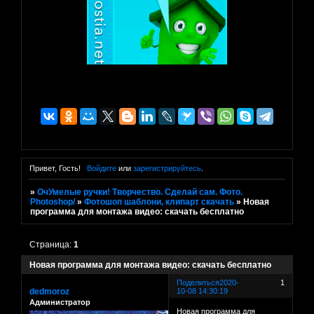
Привет, Гость!
Войдите
или
зарегистрируйтесь
.
»
ОчУмелые ручки! Творчество. Сделай сам. Фото.
Photoshop/
»
Фотошоп шаблони, клипарт скачать
»
Новая
программа для монтажа видео: скачать бесплатно
Страница:
1
Новая программа для монтажа видео: скачать бесплатно
Поделиться
2020-
1
dedmoroz
10-08 14:30:19
Администратор
Новая программа для