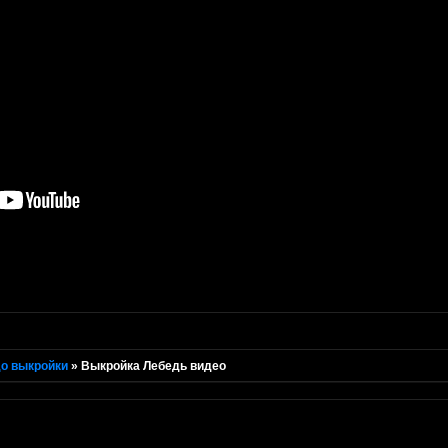
о выкройки
»
Выкройка Лебедь видео