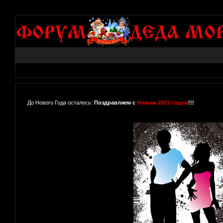
До Нового Года осталось:
Поздравляем с
Новым 2021 годом
!!!