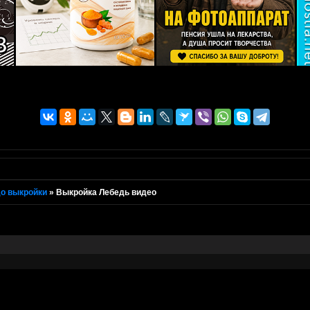
о выкройки
»
Выкройка Лебедь видео