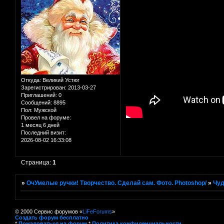
Откуда:
Великий Устюг
Зарегистрирован
: 2013-03-27
Приглашений:
0
Сообщений:
8895
Пол:
Мужской
Провел на форуме:
1 месяц 6 дней
Последний визит:
2026-08-02 16:33:08
Страница:
1
»
ОчУмелые ручки! Творчество. Сделай сам. Фото. Photoshop/
»
Чуд
© 2000 Сервис форумов «
LiFeForums
»
Создать форум бесплатно
*
Пожаловаться на форум
*
Политика конфиденциальности