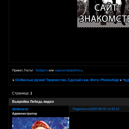
Привет, Гость!
Войдите
или
зарегистрируйтесь
.
»
ОчУмелые ручки! Творчество. Сделай сам. Фото. Photoshop/
»
Чуд
Страница:
1
Выкройка Лебедь видео
dedmoroz
Поделиться
2020-08-05 14:30:12
Администратор