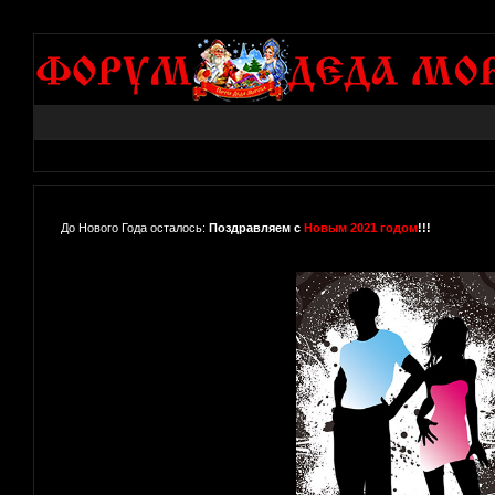
До Нового Года осталось:
Поздравляем с
Новым 2021 годом
!!!