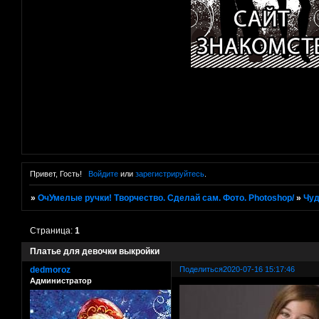
Привет, Гость!
Войдите
или
зарегистрируйтесь
.
»
ОчУмелые ручки! Творчество. Сделай сам. Фото. Photoshop/
»
Чуд
Страница:
1
Платье для девочки выкройки
dedmoroz
Поделиться
2020-07-16 15:17:46
Администратор