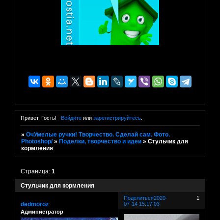
Привет, Гость!
Войдите
или
зарегистрируйтесь
.
»
ОчУмелые ручки! Творчество. Сделай сам. Фото.
Photoshop/
»
Поделки, творчество и идеи
»
Стульчик для
кормления
Страница:
1
Стульчик для кормления
Поделиться
2020-
1
dedmoroz
07-14 15:17:03
Администратор