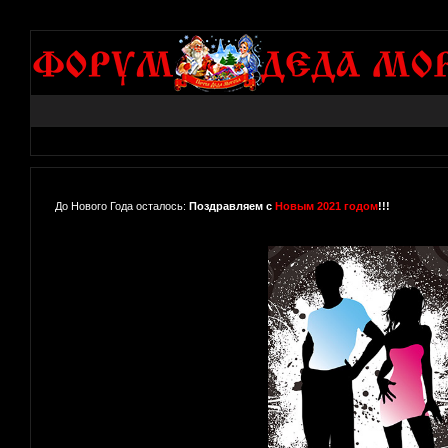
До Нового Года осталось:
Поздравляем с
Новым 2021 годом
!!!