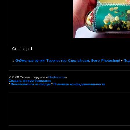
Страница:
1
»
ОчУмелые ручки! Творчество. Сделай сам. Фото. Photoshop/
»
Под
© 2000 Сервис форумов «
LiFeForums
»
Создать форум бесплатно
*
Пожаловаться на форум
*
Политика конфиденциальности