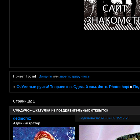
Привет, Гость!
Войдите
или
зарегистрируйтесь
.
»
ОчУмелые ручки! Творчество. Сделай сам. Фото. Photoshop/
»
Под
Страница:
1
Сундучок-шкатулка из поздравительных открыток
dedmoroz
Поделиться
2020-07-09 15:17:23
Администратор