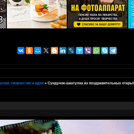
елки, творчество и идеи
»
Сундучок-шкатулка из поздравительных откры