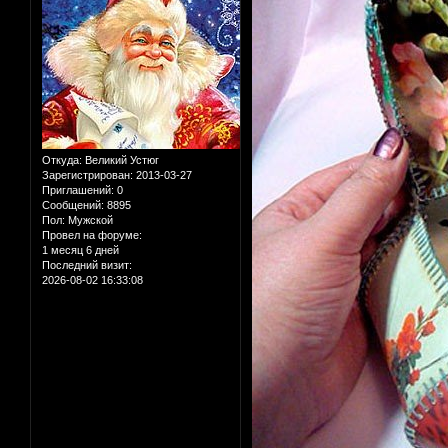
Откуда:
Великий Устюг
Зарегистрирован
: 2013-03-27
Приглашений:
0
Сообщений:
8895
Пол:
Мужской
Провел на форуме:
1 месяц 6 дней
Последний визит:
2026-08-02 16:33:08