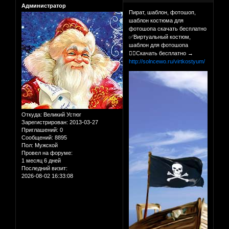
Администратор
Пират, шаблон, фотошоп,
шаблон костюма для
фотошопа скачать бесплатно
✅Виртуальный костюм,
шаблон для фотошопа
👉🏻Скачать бесплатно →
http://solncewo.ru/virtkostyum/
Откуда:
Великий Устюг
Зарегистрирован
: 2013-03-27
Приглашений:
0
Сообщений:
8895
Пол:
Мужской
Провел на форуме:
1 месяц 6 дней
Последний визит:
2026-08-02 16:33:08