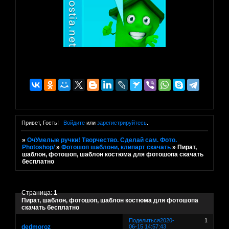
Привет, Гость!
Войдите
или
зарегистрируйтесь
.
»
ОчУмелые ручки! Творчество. Сделай сам. Фото.
Photoshop/
»
Фотошоп шаблони, клипарт скачать
»
Пират,
шаблон, фотошоп, шаблон костюма для фотошопа скачать
бесплатно
Страница:
1
Пират, шаблон, фотошоп, шаблон костюма для фотошопа
скачать бесплатно
Поделиться
2020-
1
dedmoroz
06-15 14:57:43