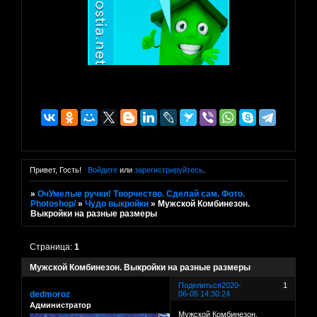
Привет, Гость!
Войдите
или
зарегистрируйтесь
.
»
ОчУмелые ручки! Творчество. Сделай сам. Фото.
Photoshop/
»
Чудо выкройки
»
Мужской Комбинезон.
Выкройки на разные размеры
Страница:
1
Мужской Комбинезон. Выкройки на разные размеры
Поделиться
2020-
1
dedmoroz
06-05 14:30:24
Администратор
Мужской Комбинезон.