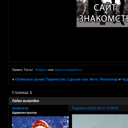
Привет, Гость!
Войдите
или
зарегистрируйтесь
.
»
ОчУмелые ручки! Творчество. Сделай сам. Фото. Photoshop/
»
Чуд
Страница:
1
Лайка выкройка
dedmoroz
Поделиться
2020-05-27 14:39:54
Администратор