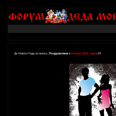
До Нового Года осталось:
Поздравляем с
Новым 2021 годом
!!!