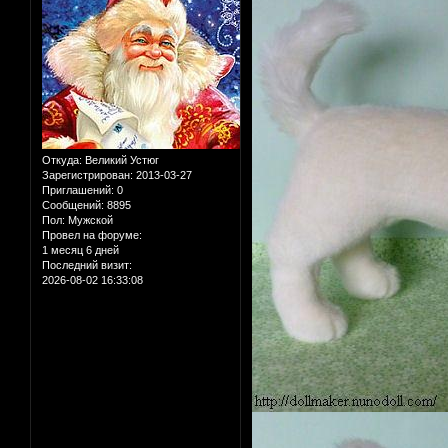
Откуда:
Великий Устюг
Зарегистрирован
: 2013-03-27
Приглашений:
0
Сообщений:
8895
Пол:
Мужской
Провел на форуме:
1 месяц 6 дней
Последний визит:
2026-08-02 16:33:08