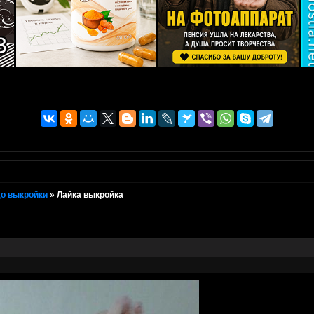
о выкройки
»
Лайка выкройка