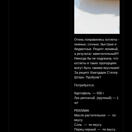
Очень понравились котлеты -
нежные, сочные, быстрые и
бюджетные. Рецепт ленивый,
а результат замечательный!!!
Никогда бы не подумала, что
котлеты в таких пропорциях
могут быть такими вкусными!
За рецепт благодарю Стеллу
Штерн. Пробуем?
Потребуется:
Картофель — 500 г
Лук репчатый (крупный) — 1
шт
РЕКЛАМА
Масло растительное — по
вкусу
Соль — по вкусу
Перец черный — по вкусу