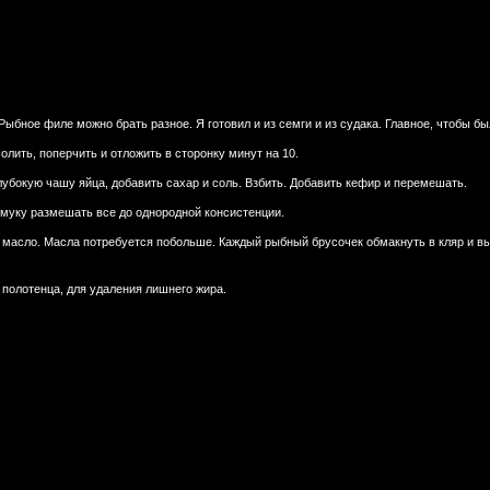
ыбное филе можно брать разное. Я готовил и из семги и из судака. Главное, чтобы бы
олить, поперчить и отложить в сторонку минут на 10.
глубокую чашу яйца, добавить сахар и соль. Взбить. Добавить кефир и перемешать.
 муку размешать все до однородной консистенции.
 масло. Масла потребуется побольше. Каждый рыбный брусочек обмакнуть в кляр и вы
полотенца, для удаления лишнего жира.