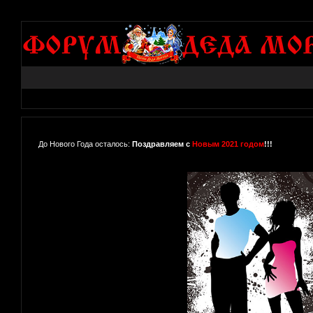
До Нового Года осталось:
Поздравляем с
Новым 2021 годом
!!!