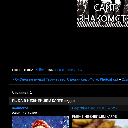
Привет, Гость!
Войдите
или
зарегистрируйтесь
.
»
ОчУмелые ручки! Творчество. Сделай сам. Фото. Photoshop/
»
Уди
Страница:
1
РЫБА В НЕЖНЕЙШЕМ КЛЯРЕ видео
dedmoroz
Поделиться
2020-05-08 14:38:53
Администратор
РЫБА В НЕЖНЕЙШЕМ КЛЯРЕ