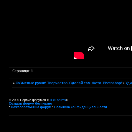
Страница:
1
»
ОчУмелые ручки! Творчество. Сделай сам. Фото. Photoshop/
»
Уди
© 2000 Сервис форумов «
LiFeForums
»
Создать форум бесплатно
*
Пожаловаться на форум
*
Политика конфиденциальности