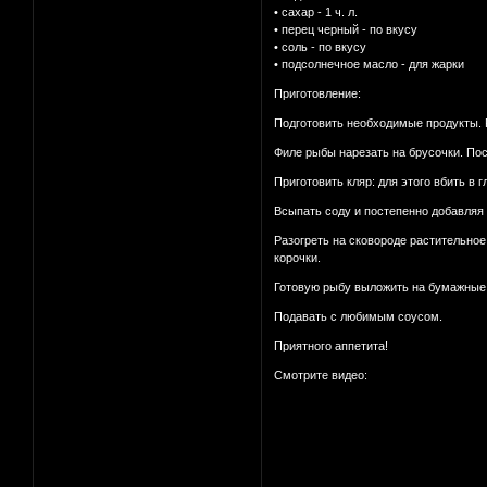
• сахар - 1 ч. л.
• перец черный - по вкусу
• соль - по вкусу
• подсолнечное масло - для жарки
Приготовление:
Подготовить необходимые продукты. Р
Филе рыбы нарезать на брусочки. Пос
Приготовить кляр: для этого вбить в 
Всыпать соду и постепенно добавляя
Разогреть на сковороде растительное
корочки.
Готовую рыбу выложить на бумажные 
Подавать с любимым соусом.
Приятного аппетита!
Смотрите видео: