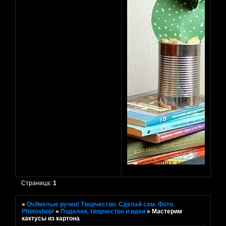
Страница:
1
»
ОчУмелые ручки! Творчество. Сделай сам. Фото.
Photoshop/
»
Поделки, творчество и идеи
»
Мастерим
кактусы из картона