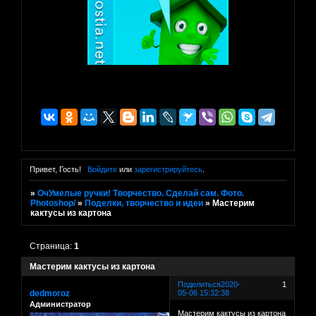
Привет, Гость!
Войдите
или
зарегистрируйтесь
.
»
ОчУмелые ручки! Творчество. Сделай сам. Фото.
Photoshop/
»
Поделки, творчество и идеи
»
Мастерим
кактусы из картона
Страница:
1
Мастерим кактусы из картона
Поделиться
2020-
1
dedmoroz
05-06 15:32:38
Администратор
Мастерим кактусы из картона