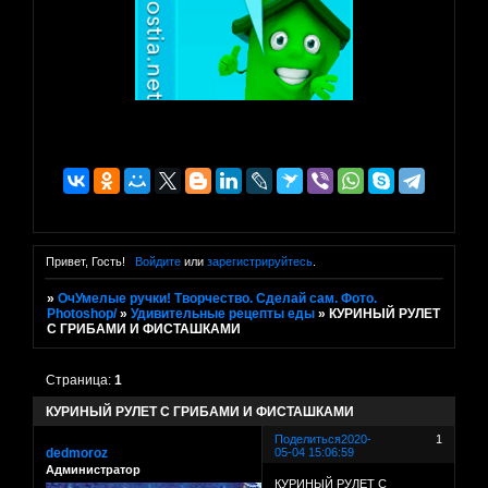
Привет, Гость!
Войдите
или
зарегистрируйтесь
.
»
ОчУмелые ручки! Творчество. Сделай сам. Фото.
Photoshop/
»
Удивительные рецепты еды
»
КУРИНЫЙ РУЛЕТ
С ГРИБАМИ И ФИСТАШКАМИ
Страница:
1
КУРИНЫЙ РУЛЕТ С ГРИБАМИ И ФИСТАШКАМИ
Поделиться
2020-
1
dedmoroz
05-04 15:06:59
Администратор
КУРИНЫЙ РУЛЕТ С