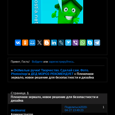
Привет, Гость!
Войдите
или
зарегистрируйтесь
.
»
ОчУмелые ручки! Творчество. Сделай сам. Фото.
Photoshop/
»
ДЕД МОРОЗ РЕКОМЕНДУЕТ
»
Пленочное
зеркало, новое решение для безопастности и дизайна
Страница:
1
Пленочное зеркало, новое решение для безопастности и
дизайна
Поделиться
2020-
1
dedmoroz
04-27 13:49:23
Администратор