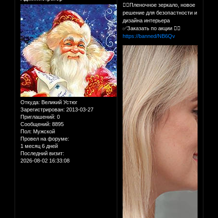
👍🏻Пленочное зеркало, новое
решение для безопастности и
дизайна интерьера
✅Заказать по акции 👉🏻
https://banned/NB6Qv
Откуда:
Великий Устюг
Зарегистрирован
: 2013-03-27
Приглашений:
0
Сообщений:
8895
Пол:
Мужской
Провел на форуме:
1 месяц 6 дней
Последний визит:
2026-08-02 16:33:08