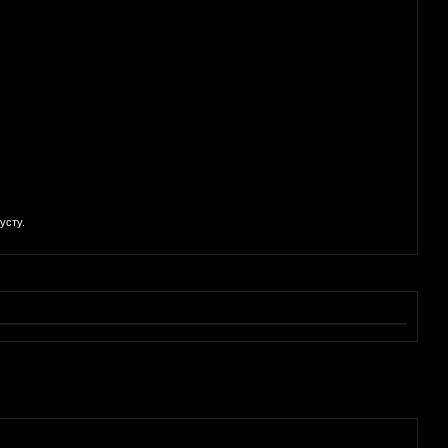
усту.