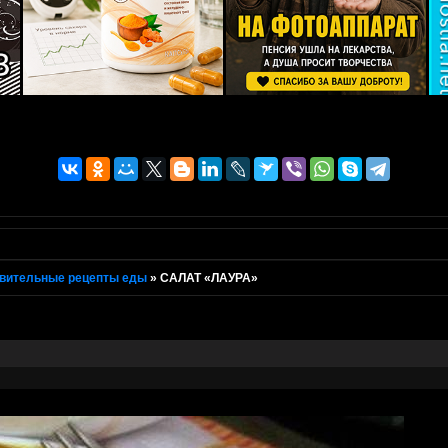
вительные рецепты еды
»
САЛАТ «ЛАУРА»