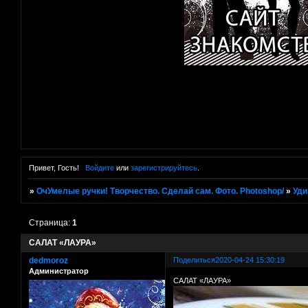
Привет, Гость!
Войдите
или
зарегистрируйтесь
.
»
ОчУмелые ручки! Творчество. Сделай сам. Фото. Photoshop/
»
Уди
Страница:
1
САЛАТ «ЛАУРА»
dedmoroz
Поделиться
2020-04-24 15:30:19
Администратор
САЛАТ «ЛАУРА»