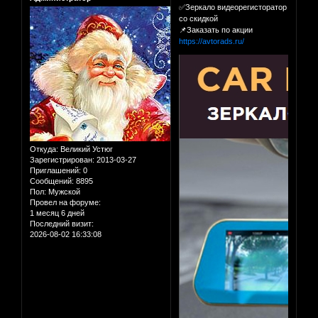
✅Зеркало видеорегисторатор
со скидкой
📌Заказать по акции
https://avtorads.ru/
Откуда:
Великий Устюг
Зарегистрирован
: 2013-03-27
Приглашений:
0
Сообщений:
8895
Пол:
Мужской
Провел на форуме:
1 месяц 6 дней
Последний визит:
2026-08-02 16:33:08