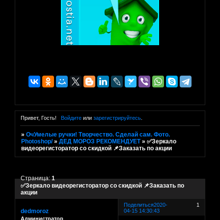
Привет, Гость!
Войдите
или
зарегистрируйтесь
.
»
ОчУмелые ручки! Творчество. Сделай сам. Фото.
Photoshop/
»
ДЕД МОРОЗ РЕКОМЕНДУЕТ
»
✅Зеркало
видеорегисторатор со скидкой 📌Заказать по акции
Страница:
1
✅Зеркало видеорегисторатор со скидкой 📌Заказать по
акции
Поделиться
2020-
1
dedmoroz
04-15 14:30:43
Администратор