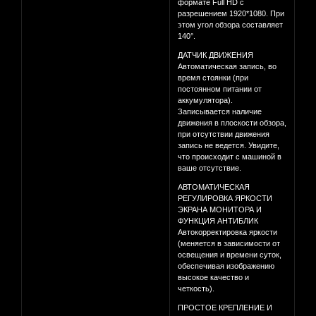
формате Full HD с
разрешением 1920*1080. При
этом угол обзора составляет
140°.
ДАТЧИК ДВИЖЕНИЯ
Автоматическая запись, во
время стоянки (при
постоянном питании от
аккумулятора).
Записывается наличие
движения в плоскости обзора,
при отсутствии движения
запись не ведется. Увидите,
что происходит с машиной в
ваше отсутствие.
АВТОМАТИЧЕСКАЯ
РЕГУЛИРОВКА ЯРКОСТИ
ЭКРАНА МОНИТОРА И
ФУНКЦИЯ АНТИБЛИК
Автокорректировка яркости
(меняется в зависимости от
освещения и времени суток,
обеспечивая изображению
высокое качество и
четкость).
ПРОСТОЕ КРЕПЛЕНИЕ И