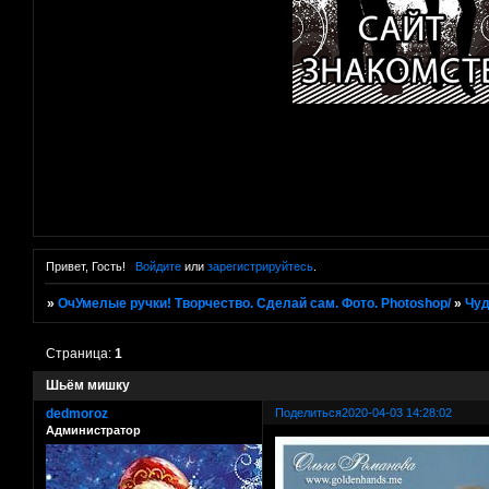
Привет, Гость!
Войдите
или
зарегистрируйтесь
.
»
ОчУмелые ручки! Творчество. Сделай сам. Фото. Photoshop/
»
Чуд
Страница:
1
Шьём мишку
dedmoroz
Поделиться
2020-04-03 14:28:02
Администратор