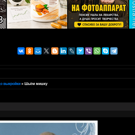
о выкройки
»
Шьём мишку