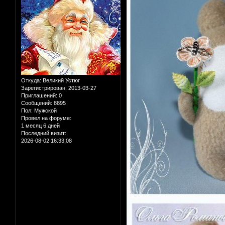
Откуда:
Великий Устюг
Зарегистрирован
: 2013-03-27
Приглашений:
0
Сообщений:
8895
Пол:
Мужской
Провел на форуме:
1 месяц 6 дней
Последний визит:
2026-08-02 16:33:08