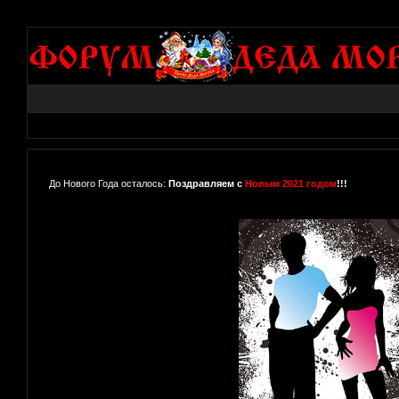
До Нового Года осталось:
Поздравляем с
Новым 2021 годом
!!!