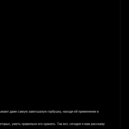
асывают даже самую заветшалую горбушку, находя ей применение в
вторых, уметь правильно его хранить. Так вот, сегодня я вам расскажу