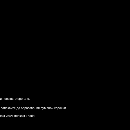
и посыпьте орегано.
и запекайте до образования румяной корочки.
сном итальянском хлебе.