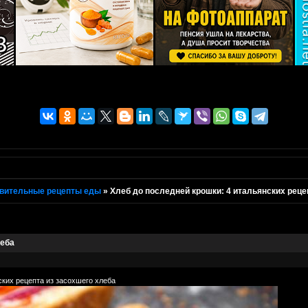
вительные рецепты еды
»
Хлеб до последней крошки: 4 итальянских реце
леба
ских рецепта из засохшего хлеба