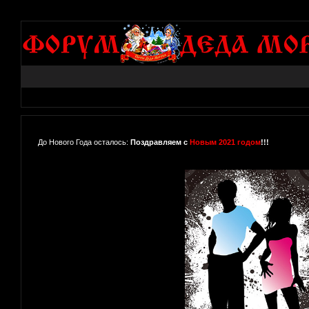
До Нового Года осталось:
Поздравляем с
Новым 2021 годом
!!!