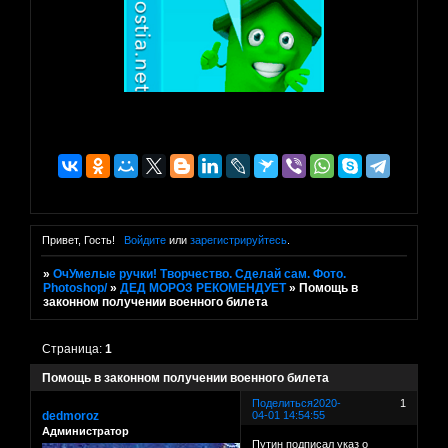
Привет, Гость!
Войдите
или
зарегистрируйтесь
.
»
ОчУмелые ручки! Творчество. Сделай сам. Фото.
Photoshop/
»
ДЕД МОРОЗ РЕКОМЕНДУЕТ
»
Помощь в
законном получении военного билета
Страница:
1
Помощь в законном получении военного билета
Поделиться
2020-
1
dedmoroz
04-01 14:54:55
Администратор
Путин подписал указ о