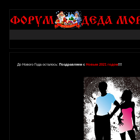
До Нового Года осталось:
Поздравляем с
Новым 2021 годом
!!!