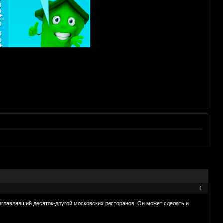
1
зглавлявший десяток-другой московских ресторанов. Он может сделать и