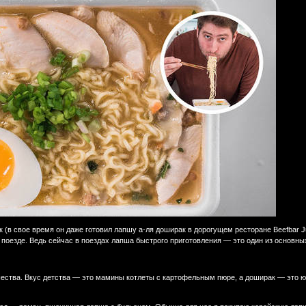
(в свое время он даже готовил лапшу а-ля доширак в дорогущем ресторане Beefbar Jun
 поезде. Ведь сейчас в поездах лапша быстрого приготовления — это один из основны
ства. Вкус детства — это мамины котлеты с картофельным пюре, а доширак — это юнос