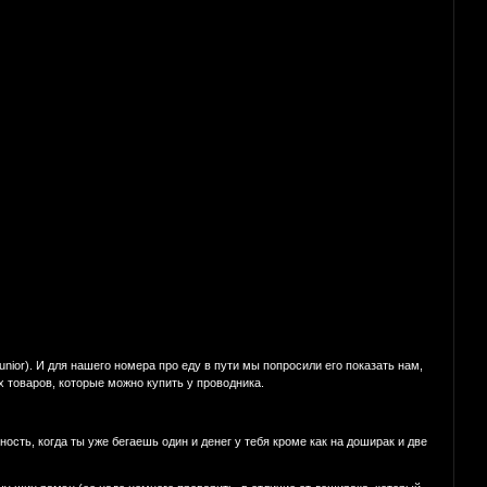
ior). И для нашего номера про еду в пути мы попросили его показать нам,
х товаров, которые можно купить у проводника.
ть, когда ты уже бегаешь один и денег у тебя кроме как на доширак и две