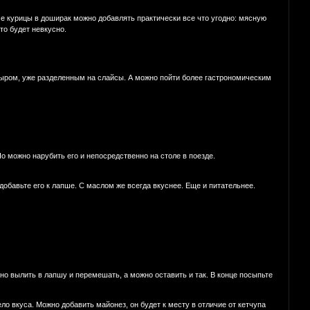
ме курицы в доширак можно добавлять практически все что угодно: мясную
что будет невкусно.
ыром, уже разделенным на слайсы. А можно пойти более гастрономическим
Но можно нарубить его и непосредственно на столе в поезде.
 добавьте его к лапше. С маслом же всегда вкуснее. Еще и питательнее.
о вылить в лапшу и перемешать, а можно оставить и так. В конце посыпьте
ло вкуса. Можно добавить майонез, он будет к месту в отличие от кетчупа