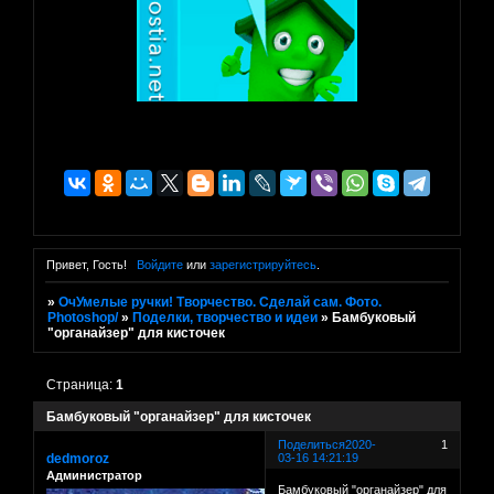
Привет, Гость!
Войдите
или
зарегистрируйтесь
.
»
ОчУмелые ручки! Творчество. Сделай сам. Фото.
Photoshop/
»
Поделки, творчество и идеи
»
Бамбуковый
"органайзер" для кисточек
Страница:
1
Бамбуковый "органайзер" для кисточек
Поделиться
2020-
1
dedmoroz
03-16 14:21:19
Администратор
Бамбуковый "органайзер" для