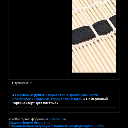
Страница:
1
»
ОчУмелые ручки! Творчество. Сделай сам. Фото.
Photoshop/
»
Поделки, творчество и идеи
»
Бамбуковый
"органайзер" для кисточек
© 2000 Сервис форумов «
LiFeForums
»
Создать форум бесплатно
*
Пожаловаться на форум
*
Политика конфиденциальности