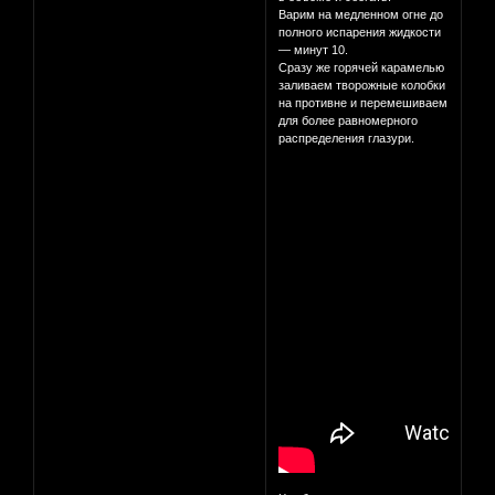
Варим на медленном огне до
полного испарения жидкости
— минут 10.
Сразу же горячей карамелью
заливаем творожные колобки
на противне и перемешиваем
для более равномерного
распределения глазури.