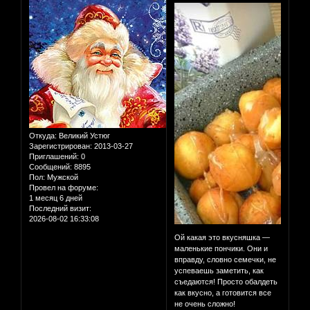
Откуда:
Великий Устюг
Зарегистрирован
: 2013-03-27
Приглашений:
0
Сообщений:
8895
Пол:
Мужской
Провел на форуме:
1 месяц 6 дней
Последний визит:
2026-08-02 16:33:08
Ой какая это вкусняшка —
маленькие пончики. Они и
вправду, словно семечки, не
успеваешь заметить, как
съедаются! Просто обалдеть
как вкусно, а готовится все
не очень сложно!