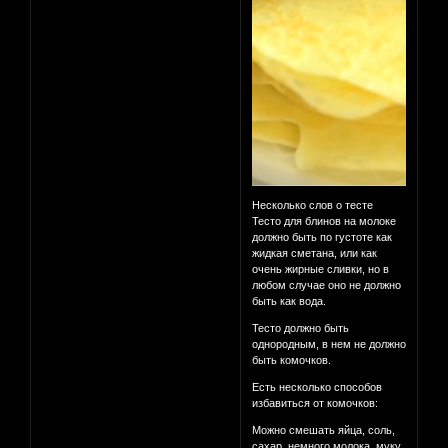
Несколько слов о тесте
Тесто для блинов на молоке
должно быть по густоте как
жидкая сметана, или как
очень жирные сливки, но в
любом случае оно не должно
быть как вода.
Тесто должно быть
однородным, в нем не должно
быть комочков.
Есть несколько способов
избавиться от комочков:
Можно смешать яйца, соль,
сахар, немного молока, муку