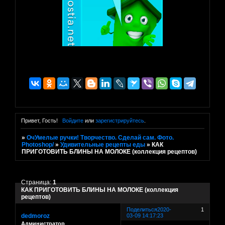
Привет, Гость!
Войдите
или
зарегистрируйтесь
.
»
ОчУмелые ручки! Творчество. Сделай сам. Фото.
Photoshop/
»
Удивительные рецепты еды
»
КАК
ПРИГОТОВИТЬ БЛИНЫ НА МОЛОКЕ (коллекция рецептов)
Страница:
1
КАК ПРИГОТОВИТЬ БЛИНЫ НА МОЛОКЕ (коллекция
рецептов)
Поделиться
2020-
1
dedmoroz
03-09 14:17:23
Администратор