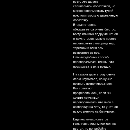
всего это делать
специальной лопаточкой, но
можно использовать тупой
нож, или плоскую деревянную
лопаточку.
Вторая сторона
обжаривается очень быстро.
Когда блинчик подрумяниться
с двух сторон, можно просто
перевернуть сковороду над
тарелкой и блин сам
выпрыгнет из нее.
Самый удобный способ
переворачивать блины, это
подкидывать их в воздух.
На самом деле этому очень
легко научиться, но нужно
немного потренироваться.
Как советуют
профессионалы, если Вы
хотите научиться
переворачивать что либо в
сковороде на лету, то учиться
нужно именно на блинчиках.
Еще несколько советов
Если Ваши блины постоянно
рвутся, то попробуйте