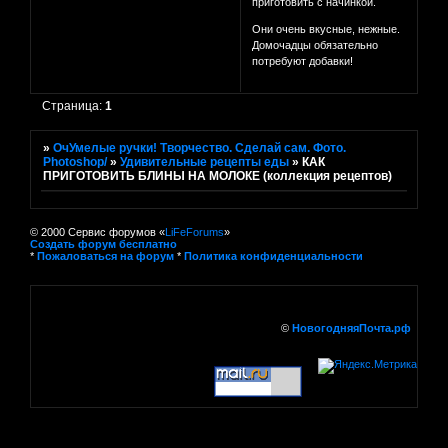
приготовить с начинкой.
Они очень вкусные, нежные.
Домочадцы обязательно
потребуют добавки!
Страница:
1
»
ОчУмелые ручки! Творчество. Сделай сам. Фото.
Photoshop/
»
Удивительные рецепты еды
»
КАК
ПРИГОТОВИТЬ БЛИНЫ НА МОЛОКЕ (коллекция рецептов)
© 2000 Сервис форумов «
LiFeForums
»
Создать форум бесплатно
*
Пожаловаться на форум
*
Политика конфиденциальности
©
НовогодняяПочта.рф