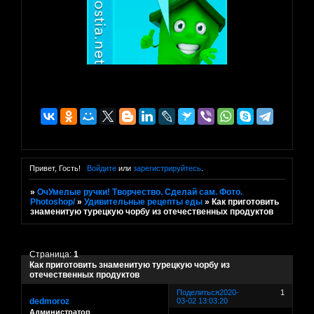
Привет, Гость!
Войдите
или
зарегистрируйтесь
.
»
ОчУмелые ручки! Творчество. Сделай сам. Фото.
Photoshop/
»
Удивительные рецепты еды
»
Как приготовить
знаменитую турецкую чорбу из отечественных продуктов
Страница:
1
Как приготовить знаменитую турецкую чорбу из
отечественных продуктов
Поделиться
2020-
1
dedmoroz
03-02 13:03:20
Администратор