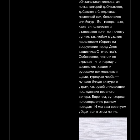
обязательная кисловатая
нотка, которой добиваются,
добавляя в блюдо квас,
лимонный сок, белое вино
или йогурт. Вот теперь пазл,
кажется, сложился и
становится понятно, почему
супчик так любим мужским
населением (берите на
вооружение перед Днем
защитника Отечества!).
Собственно, никто и не
скрывает, что, наряду с
армянским хашем и
русскими похмельными
щами, турецкая чорба —
лучшее блюдо «хмурого
утра», как рукой снимающее
последствия веселого
вечера. Впрочем, суп хорош
по совершенно разным
поводам. И мы вам советуем
убедиться в этом лично.