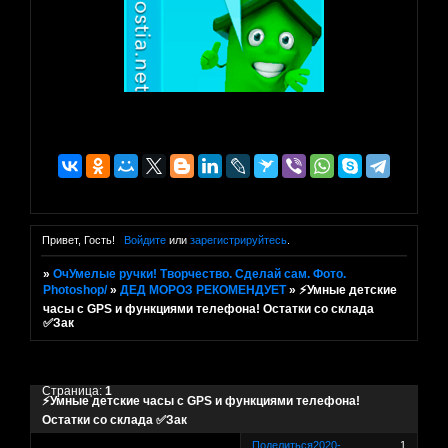
Привет, Гость!
Войдите
или
зарегистрируйтесь
.
»
ОчУмелые ручки! Творчество. Сделай сам. Фото.
Photoshop/
»
ДЕД МОРОЗ РЕКОМЕНДУЕТ
»
⚡Умные детские
часы с GPS и функциями телефона! Остатки со склада
✅Зак
Страница:
1
⚡Умные детские часы с GPS и функциями телефона!
Остатки со склада ✅Зак
Поделиться
2020-
1