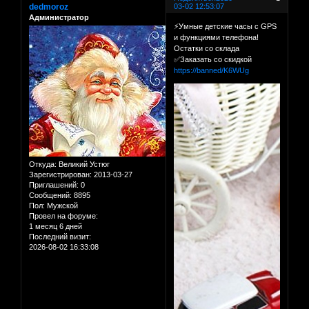
dedmoroz
03-02 12:53:07
Администратор
⚡Умные детские часы с GPS
и функциями телефона!
Остатки со склада
✅Заказать со скидкой
https://banned/K6WUg
Откуда:
Великий Устюг
Зарегистрирован
: 2013-03-27
Приглашений:
0
Сообщений:
8895
Пол:
Мужской
Провел на форуме:
1 месяц 6 дней
Последний визит:
2026-08-02 16:33:08