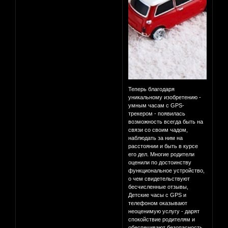
Теперь благодаря
уникальному изобретению -
умным часам с GPS-
трекером - появилась
возможность всегда быть на
связи со своим чадом,
наблюдать за ним на
расстоянии и быть в курсе
его дел. Многие родители
оценили по достоинству
функциональное устройство,
о чем свидетельствуют
бесчисленные отзывы,
Детские часы с GPS и
телефоном оказывают
неоценимую услугу - дарят
спокойствие родителям и
обеспечивают безопасность