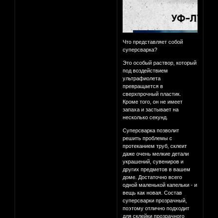
Что представляет собой
суперсварка?
Это особый раствор, который
под воздействием
ультрафиолета
превращается в
сверхпрочный пластик.
Кроме того, он не имеет
запаха и застывает на
несколько секунд.
Суперсварка позволит
решить проблемы с
протеканием труб, склеит
даже очень мелкие детали
украшений, сувениров и
других предметов в вашем
доме. Достаточно всего
одной маленькой капельки - и
вещь как новая. Состав
суперсварки прозрачный,
поэтому отлично подходит
для склейки прозрачного