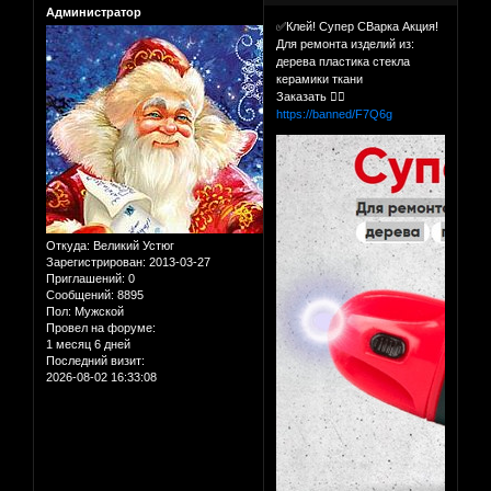
Администратор
✅Клей! Супер СВарка Акция!
Для ремонта изделий из:
дерева пластика стекла
керамики ткани
Заказать 👉🏻
https://banned/F7Q6g
Откуда:
Великий Устюг
Зарегистрирован
: 2013-03-27
Приглашений:
0
Сообщений:
8895
Пол:
Мужской
Провел на форуме:
1 месяц 6 дней
Последний визит:
2026-08-02 16:33:08