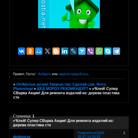
Привет, Гость!
Войдите
или
зарегистрируйтесь
.
»
ОчУмелые ручки! Творчество. Сделай сам. Фото.
Photoshop/
»
ДЕД МОРОЗ РЕКОМЕНДУЕТ
»
✅Клей! Супер
СВарка Акция! Для ремонта изделий из: дерева пластика
сте
Страница:
1
✅Клей! Супер СВарка Акция! Для ремонта изделий из:
дерева пластика сте
Поделиться
2020-
1
dedmoroz
02-27 14:18:33