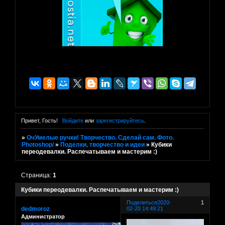
Привет, Гость!
Войдите
или
зарегистрируйтесь
.
»
ОчУмелые ручки! Творчество. Сделай сам. Фото.
Photoshop/
»
Поделки, творчество и идеи
»
Кубики
переодевалки. Распечатываем и мастерим :)
Страница:
1
Кубики переодевалки. Распечатываем и мастерим :)
Поделиться
2020-
1
dedmoroz
02-20 14:49:21
Администратор