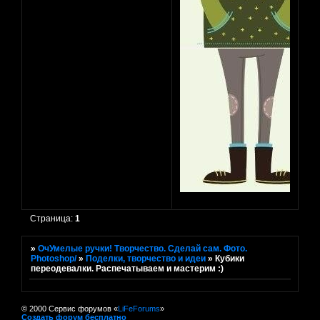
Страница:
1
»
ОчУмелые ручки! Творчество. Сделай сам. Фото.
Photoshop/
»
Поделки, творчество и идеи
»
Кубики
переодевалки. Распечатываем и мастерим :)
© 2000 Сервис форумов «
LiFeForums
»
Создать форум бесплатно