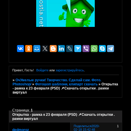
Привет, Гость!
Войдите
или
зарегистрируйтесь
.
»
ОчУмелые ручки! Творчество. Сделай сам. Фото.
Photoshop/
»
Фотошоп шаблони, клипарт скачать
»
Открытка
- рамка к 23 февраля (PSD) 📌Скачать открытки . рамки
виртуал
Страница:
1
Открытка - рамка к 23 февраля (PSD) 📌Скачать открытки .
рамки виртуал
Поделиться
2020-
1
dedmoroz
02-18 15:42:48