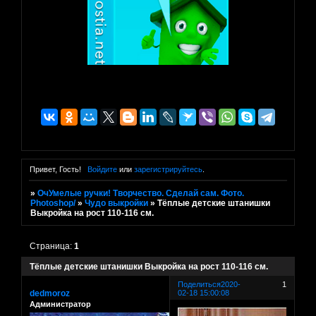
Привет, Гость!
Войдите
или
зарегистрируйтесь
.
»
ОчУмелые ручки! Творчество. Сделай сам. Фото.
Photoshop/
»
Чудо выкройки
»
Тёплые детские штанишки
Выкройка на рост 110-116 см.
Страница:
1
Тёплые детские штанишки Выкройка на рост 110-116 см.
Поделиться
2020-
1
dedmoroz
02-18 15:00:08
Администратор