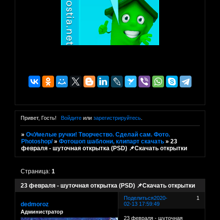
Привет, Гость!
Войдите
или
зарегистрируйтесь
.
»
ОчУмелые ручки! Творчество. Сделай сам. Фото.
Photoshop/
»
Фотошоп шаблони, клипарт скачать
»
23
февраля - шуточная открытка (PSD) 📌Скачать открытки
Страница:
1
23 февраля - шуточная открытка (PSD) 📌Скачать открытки
Поделиться
2020-
1
dedmoroz
02-13 17:59:49
Администратор
23 февраля - шуточная