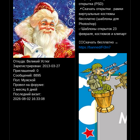
открытка (PSD)
📌Скачать открытки . рамки
виртуальные костюмы
бесплатно (шаблоны для
Photoshop)
✅Шаблоны открыток 23
февраля, костюмов и клипарт
👉🏻Скачать бесплатно →
https://banned/Fi3m7
Откуда:
Великий Устюг
Зарегистрирован
: 2013-03-27
Приглашений:
0
Сообщений:
8895
Пол:
Мужской
Провел на форуме:
1 месяц 6 дней
Последний визит:
2026-08-02 16:33:08