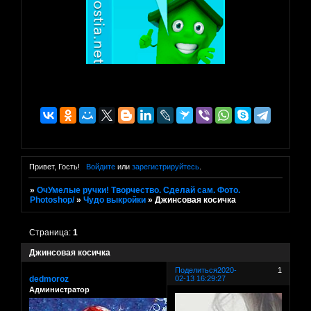
Привет, Гость!
Войдите
или
зарегистрируйтесь
.
»
ОчУмелые ручки! Творчество. Сделай сам. Фото.
Photoshop/
»
Чудо выкройки
»
Джинсовая косичка
Страница:
1
Джинсовая косичка
Поделиться
2020-
1
dedmoroz
02-13 16:29:27
Администратор