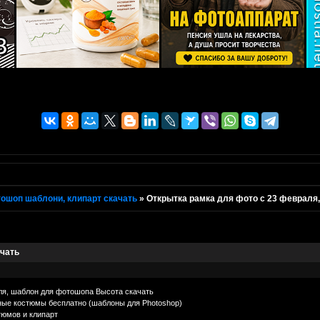
ошоп шаблони, клипарт скачать
»
Открытка рамка для фото с 23 февраля
ачать
ля, шаблон для фотошопа Высота скачать
ьные костюмы бесплатно (шаблоны для Photoshop)
тюмов и клипарт