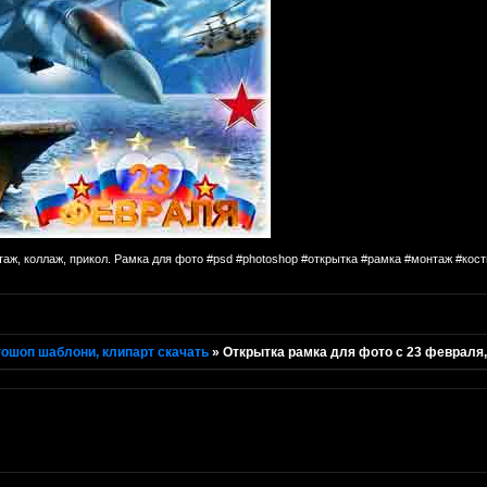
таж, коллаж, прикол. Рамка для фото #psd #photoshop #открытка #рамка #монтаж #к
ошоп шаблони, клипарт скачать
»
Открытка рамка для фото с 23 февраля