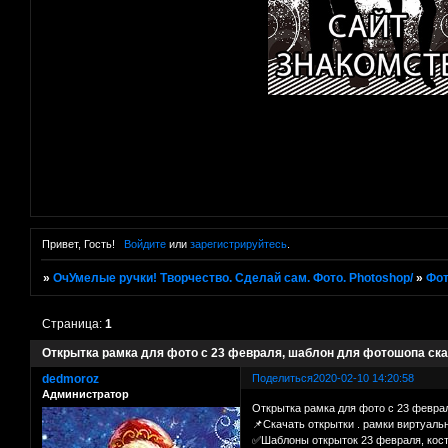
Привет, Гость!
Войдите
или
зарегистрируйтесь
.
»
ОчУмелые ручки! Творчество. Сделай сам. Фото. Photoshop/
»
Фот
Страница:
1
Открытка рамка для фото с 23 февраля, шаблон для фотошопа ск
dedmoroz
Поделиться
2020-02-10 14:20:58
Администратор
Открытка рамка для фото с 23 февра
📌Скачать открытки . рамки виртуал
✅Шаблоны открыток 23 февраля, кос