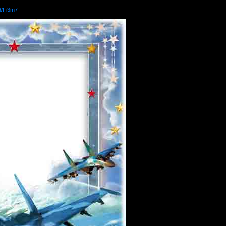
d/Fi3m7