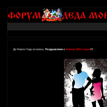
До Нового Года осталось:
Поздравляем с
Новым 2021 годом
!!!