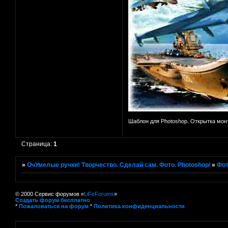
Шаблон для Photoshop. Открытка мон
Страница:
1
»
ОчУмелые ручки! Творчество. Сделай сам. Фото. Photoshop/
»
Фот
© 2000 Сервис форумов «
LiFeForums
»
Создать форум бесплатно
*
Пожаловаться на форум
*
Политика конфиденциальности