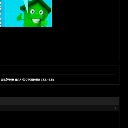
, шаблон для фотошопа скачать
1