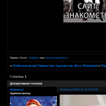
Привет, Гость!
Войдите
или
зарегистрируйтесь
.
»
ОчУмелые ручки! Творчество. Сделай сам. Фото. Photoshop/
»
Под
Страница:
1
Декоративная тележка
dedmoroz
Поделиться
2020-01-23 14:09:09
Администратор