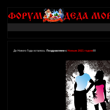
До Нового Года осталось:
Поздравляем с
Новым 2021 годом
!!!