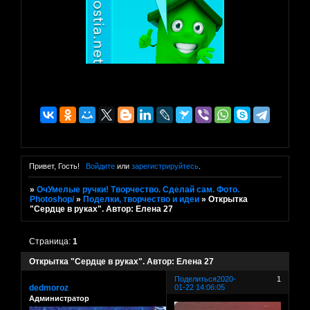
Привет, Гость!
Войдите
или
зарегистрируйтесь
.
»
ОчУмелые ручки! Творчество. Сделай сам. Фото.
Photoshop/
»
Поделки, творчество и идеи
»
Открытка
"Сердце в руках". Автор: Елена 27
Страница:
1
Открытка "Сердце в руках". Автор: Елена 27
Поделиться
2020-
1
dedmoroz
01-22 14:06:05
Администратор